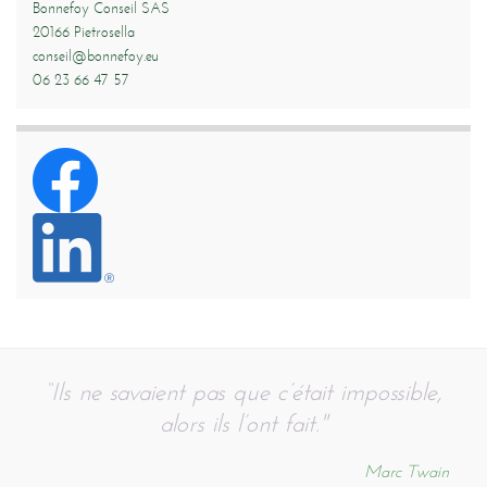
Bonnefoy Conseil SAS
20166 Pietrosella
conseil@bonnefoy.eu
06 23 66 47 57
“Ils ne savaient pas que c’était impossible,
alors ils l’ont fait."
Marc Twain